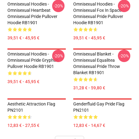
Omnisexual Hoodies -
Omnisexual Hoodies -
-20%
-20%
Omnisexual Heartbeat
Omnisexual Fox In Space
Omnisexual Pride Pullover
Omnisexual Pride Pullover
Hoodie RB1901
Hoodie RB1901
39,51 € - 45,95 €
39,51 € - 45,95 €
Omnisexual Hoodies -
Omnisexual Blanket -
-20%
-20%
Omnisexual Pride Gryphon
Omnisexual Equalitea
Pullover Hoodie RB1901
Omnisexual Pride Throw
Blanket RB1901
39,51 € - 45,95 €
31,28 € - 59,80 €
Aesthetic Attraction Flag
Genderfluid Gay Pride Flag
PN2101
PN2101
12,83 € - 27,55 €
12,83 € - 14,67 €