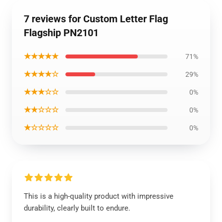
7 reviews for Custom Letter Flag
Flagship PN2101
★★★★★
71%
★★★★☆
29%
★★★☆☆
0%
★★☆☆☆
0%
★☆☆☆☆
0%
This is a high-quality product with impressive
durability, clearly built to endure.