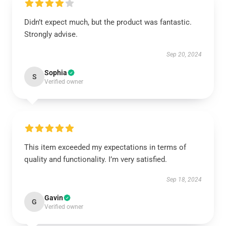
Didn’t expect much, but the product was fantastic.
Strongly advise.
Sep 20, 2024
Sophia
S
Verified owner
This item exceeded my expectations in terms of
quality and functionality. I’m very satisfied.
Sep 18, 2024
Gavin
G
Verified owner