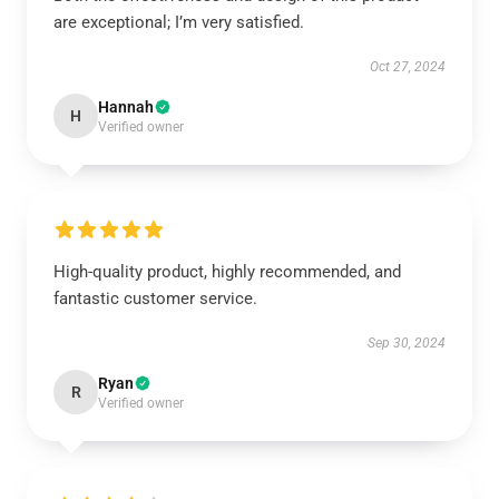
are exceptional; I’m very satisfied.
Oct 27, 2024
Hannah
H
Verified owner
High-quality product, highly recommended, and
fantastic customer service.
Sep 30, 2024
Ryan
R
Verified owner