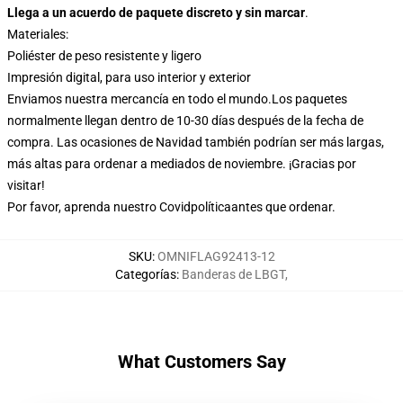
Llega a un acuerdo de paquete discreto y sin marcar
.
Materiales:
Poliéster de peso resistente y ligero
Impresión digital, para uso interior y exterior
Enviamos nuestra mercancía en todo el mundo.
Los paquetes
normalmente llegan dentro de 10-30 días después de la fecha de
compra. Las ocasiones de Navidad también podrían ser más largas,
más altas para ordenar a mediados de noviembre. ¡Gracias por
visitar!
Por favor, aprenda nuestro Covid
política
antes que ordenar.
SKU
:
OMNIFLAG92413-12
Categorías
:
Banderas de LBGT
,
What Customers Say