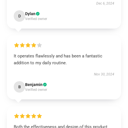
Dec 6, 2024
Dylan
D
Verified owner
It operates flawlessly and has been a fantastic
addition to my daily routine.
Nov 30, 2024
Benjamin
B
Verified owner
Both the effectiveness and design of this product