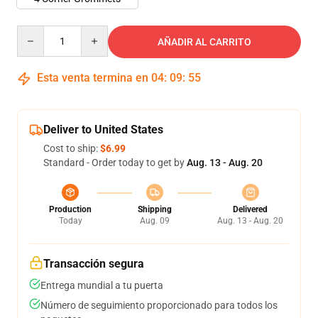
Quantity
AÑADIR AL CARRITO
Esta venta termina en
04
:
09
:
54
Deliver to United States
Cost to ship:
$6.99
Standard - Order today to get by
Aug. 13 - Aug. 20
Production
Shipping
Delivered
Today
Aug. 09
Aug. 13 - Aug. 20
Transacción segura
Entrega mundial a tu puerta
Número de seguimiento proporcionado para todos los