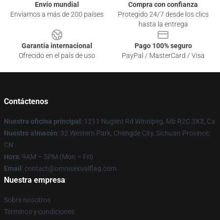
Envío mundial
Compra con confianza
Enviamos a más de 200 países
Protegido 24/7 desde los clics
hasta la entrega
Garantía internacional
Pago 100% seguro
Ofrecido en el país de uso
PayPal / MasterCard / Visa
Contáctenos
Nuestra oficina principal
: 1211 Nugent Rd Winnipeg, Mb R2C 3X3, Ca
Nuestro almacén
: 32 Western Park, Chengde City, Sichuan Province,
CN
Hora
: 9AM – 5PM (Mon – Fri)
Email
: contact@omnisexualflag.com
Nuestra empresa
Sobre nosotros
Términos y condiciones