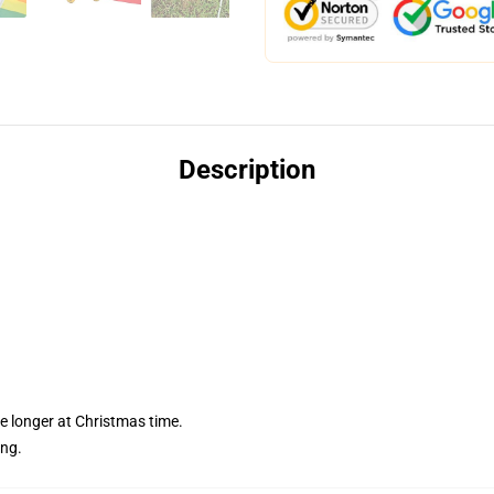
Description
tle longer at Christmas time.
ing.