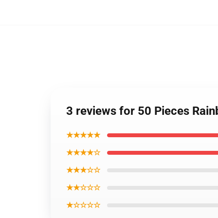
3 reviews for 50 Pieces Rai
★★★★★
★★★★☆
★★★☆☆
★★☆☆☆
★☆☆☆☆