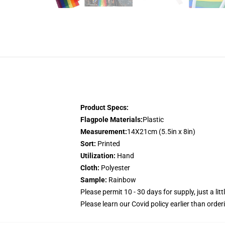
Product Specs:
Flagpole Materials:
Plastic
Measurement:
14X21cm (5.5in x 8in)
Sort:
Printed
Utilization:
Hand
Cloth:
Polyester
Sample:
Rainbow
Please permit 10 - 30 days for supply, just a lit
Please learn our Covid
policy
earlier than order