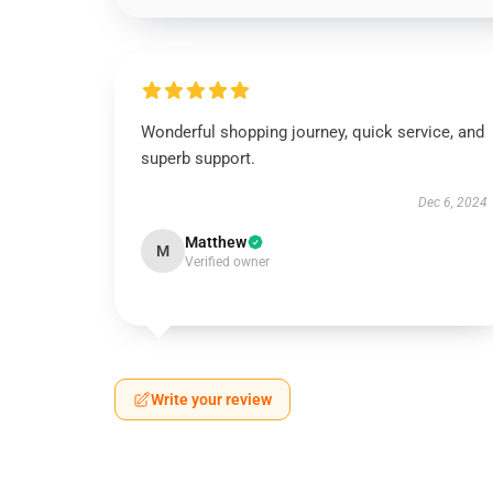
Wonderful shopping journey, quick service, and
superb support.
Dec 6, 2024
Matthew
M
Verified owner
Write your review