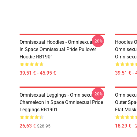
-20%
Omnisexual Hoodies - Omnisexual Cat
Hoodies O
In Space Omnisexual Pride Pullover
Omnisexue
Hoodie RB1901
Omnisexue
39,51 € - 45,95 €
39,51 € - 
-20%
Omnisexual Leggings - Omnisexual
Omnisexua
Chameleon In Space Omnisexual Pride
Outer Spa
Leggings RB1901
Flat Mas
26,63 €
18,29 € - 
$28.95