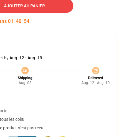
AJOUTER AU PANIER
dans
01
:
40
:
54
et by
Aug. 12 - Aug. 19
Shipping
Delivered
Aug. 08
Aug. 12 - Aug. 19
orte
ous les colis
 produit n'est pas reçu