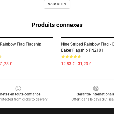
VOIR PLUS
Produits connexes
 Rainbow Flag Flagship
Nine Striped Rainbow Flag - G
Baker Flagship PN2101
31,23 €
12,83 € - 31,23 €
hetez en toute confiance
Garantie international
otected from clicks to delivery
Offert dans le pays d'utilisa