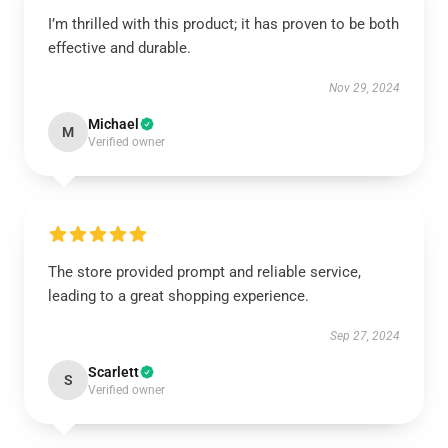
I’m thrilled with this product; it has proven to be both
effective and durable.
Nov 29, 2024
Michael
M
Verified owner
The store provided prompt and reliable service,
leading to a great shopping experience.
Sep 27, 2024
Scarlett
S
Verified owner