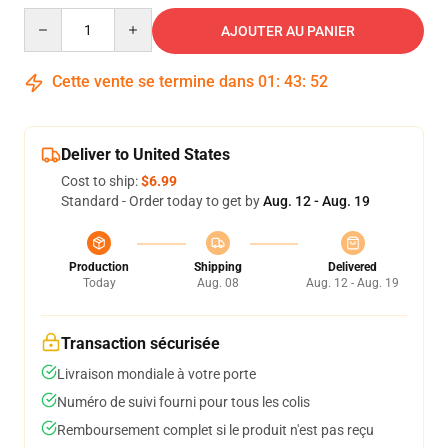
Quantity
AJOUTER AU PANIER
Cette vente se termine dans
01
:
43
:
52
Deliver to United States
Cost to ship:
$6.99
Standard - Order today to get by
Aug. 12 - Aug. 19
Production
Shipping
Delivered
Today
Aug. 08
Aug. 12 - Aug. 19
Transaction sécurisée
Livraison mondiale à votre porte
Numéro de suivi fourni pour tous les colis
Remboursement complet si le produit n'est pas reçu