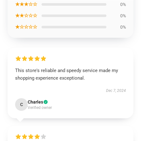
★★★☆☆
0%
★★☆☆☆
0%
★☆☆☆☆
0%
This store's reliable and speedy service made my
shopping experience exceptional.
Dec 7, 2024
Charles
C
Verified owner