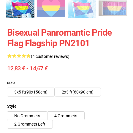
Bisexual Panromantic Pride
Flag Flagship PN2101
(4 customer reviews)
12,83 € - 14,67 €
size
3x5 ft(90x150cm)
2x3 ft(60x90 cm)
Style
No Grommets
4 Grommets
2 Grommets Left