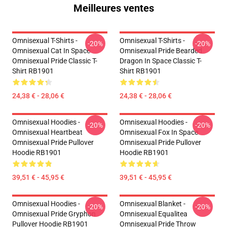
Meilleures ventes
Omnisexual T-Shirts -
Omnisexual T-Shirts -
-20%
-20%
Omnisexual Cat In Space
Omnisexual Pride Bearded
Omnisexual Pride Classic T-
Dragon In Space Classic T-
Shirt RB1901
Shirt RB1901
24,38 € - 28,06 €
24,38 € - 28,06 €
Omnisexual Hoodies -
Omnisexual Hoodies -
-20%
-20%
Omnisexual Heartbeat
Omnisexual Fox In Space
Omnisexual Pride Pullover
Omnisexual Pride Pullover
Hoodie RB1901
Hoodie RB1901
39,51 € - 45,95 €
39,51 € - 45,95 €
Omnisexual Hoodies -
Omnisexual Blanket -
-20%
-20%
Omnisexual Pride Gryphon
Omnisexual Equalitea
Pullover Hoodie RB1901
Omnisexual Pride Throw