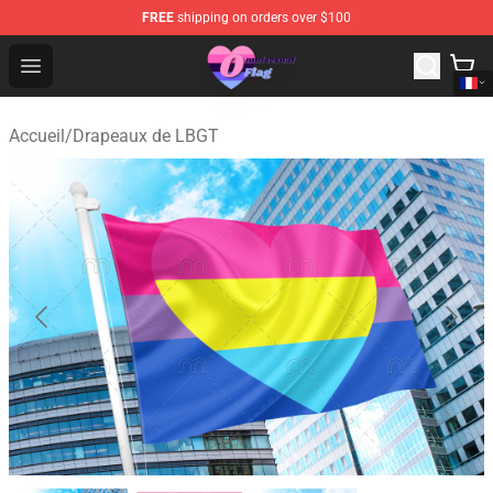
FREE
shipping on orders over $100
Omnisexual Flag Store - The Best Store of Omnisexual F
Open menu
Accueil
/
Drapeaux de LBGT