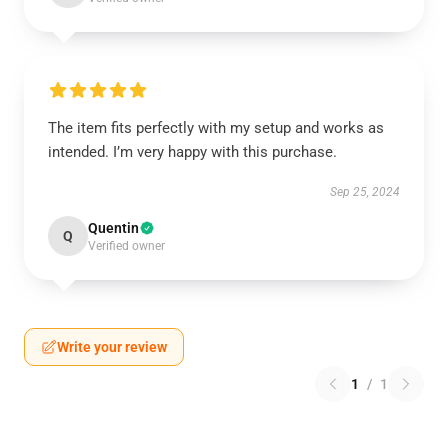
The item fits perfectly with my setup and works as
intended. I’m very happy with this purchase.
Sep 25, 2024
Quentin
Q
Verified owner
Write your review
1
/
1