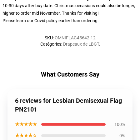
10-30 days after buy date. Christmas occasions could also be longer,
higher to order mid November. Thanks for visiting!
Please learn our Covid
policy
earlier than ordering.
SKU
:
OMNIFLAG45642-12
Catégories
:
Drapeaux de LBGT
,
What Customers Say
6 reviews for Lesbian Demisexual Flag
PN2101
★★★★★
100%
★★★★☆
0%