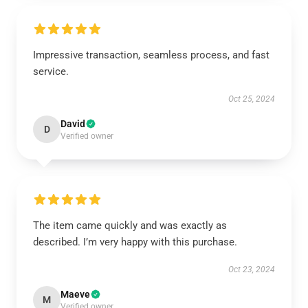
Impressive transaction, seamless process, and fast
service.
Oct 25, 2024
David
D
Verified owner
The item came quickly and was exactly as
described. I’m very happy with this purchase.
Oct 23, 2024
Maeve
M
Verified owner