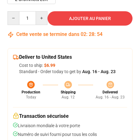
Quantity
AJOUTER AU PANIER
Cette vente se termine dans
02
:
28
:
53
Deliver to United States
Cost to ship:
$6.99
Standard - Order today to get by
Aug. 16 - Aug. 23
Production
Shipping
Delivered
Today
Aug. 12
Aug. 16 - Aug. 23
Transaction sécurisée
Livraison mondiale à votre porte
Numéro de suivi fourni pour tous les colis