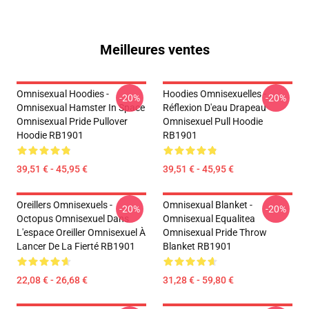
Meilleures ventes
Omnisexual Hoodies -
Hoodies Omnisexuelles -
-20%
-20%
Omnisexual Hamster In Space
Réflexion D'eau Drapeau
Omnisexual Pride Pullover
Omnisexuel Pull Hoodie
Hoodie RB1901
RB1901
39,51 € - 45,95 €
39,51 € - 45,95 €
Oreillers Omnisexuels -
Omnisexual Blanket -
-20%
-20%
Octopus Omnisexuel Dans
Omnisexual Equalitea
L'espace Oreiller Omnisexuel À
Omnisexual Pride Throw
Lancer De La Fierté RB1901
Blanket RB1901
22,08 € - 26,68 €
31,28 € - 59,80 €