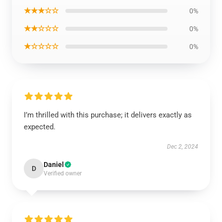
★★★☆☆
0%
★★☆☆☆
0%
★☆☆☆☆
0%
I’m thrilled with this purchase; it delivers exactly as
expected.
Dec 2, 2024
Daniel
D
Verified owner