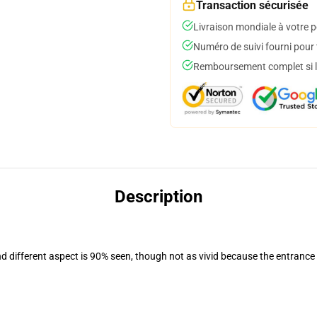
Transaction sécurisée
Livraison mondiale à votre p
Numéro de suivi fourni pour t
Remboursement complet si le
Description
nd different aspect is 90% seen, though not as vivid because the entrance