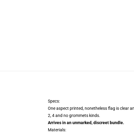
Specs:
One aspect printed, nonetheless flag is clear a
2, 4 and no grommets kinds.
Arrives in an unmarked, discreet bundle.
Materials: