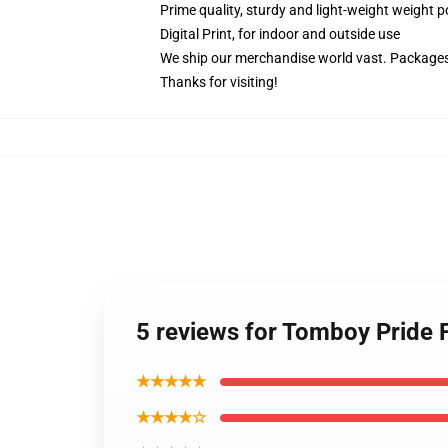
Prime quality, sturdy and light-weight weight p
Digital Print, for indoor and outside use
We ship our merchandise world vast.
Packages 
Thanks for visiting!
5 reviews for Tomboy Pride
★★★★★
★★★★☆