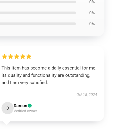
0%
0%
0%
This item has become a daily essential for me.
Its quality and functionality are outstanding,
and I am very satisfied.
Oct 15, 2024
Damon
D
Verified owner