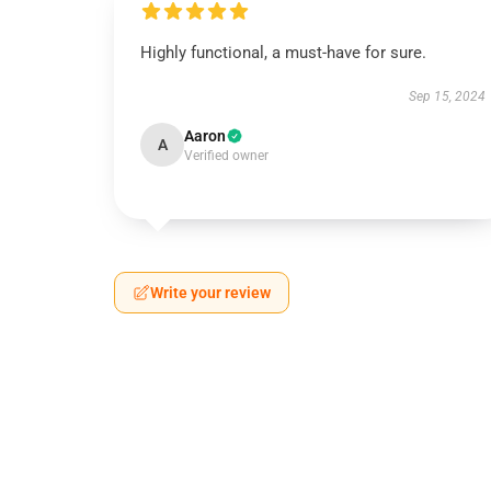
Highly functional, a must-have for sure.
Sep 15, 2024
Aaron
A
Verified owner
Write your review