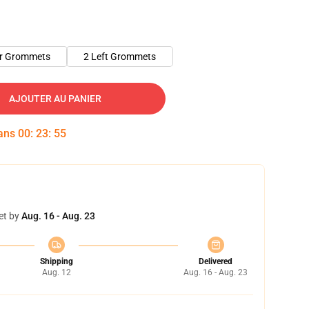
er Grommets
2 Left Grommets
AJOUTER AU PANIER
dans
00
:
23
:
54
et by
Aug. 16 - Aug. 23
Shipping
Delivered
Aug. 12
Aug. 16 - Aug. 23