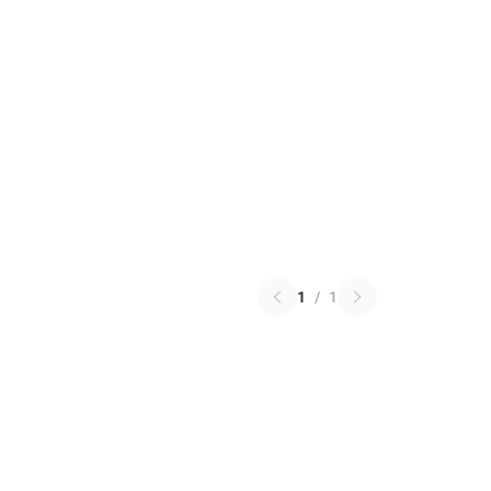
1
/
1