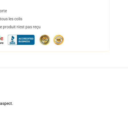
orte
ous les colis
 produit n'est pas reçu
 aspect.