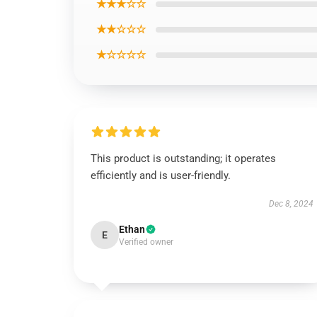
★★★☆☆
★★☆☆☆
★☆☆☆☆
This product is outstanding; it operates
efficiently and is user-friendly.
Dec 8, 2024
Ethan
E
Verified owner