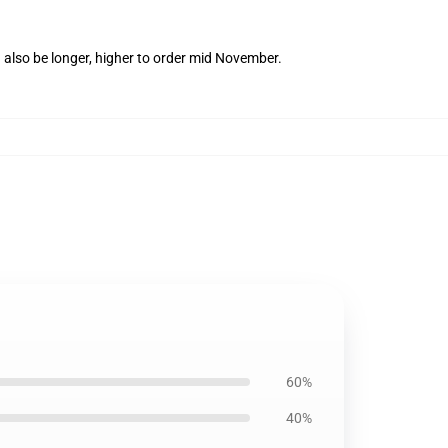
 also be longer, higher to order mid November.
60%
40%