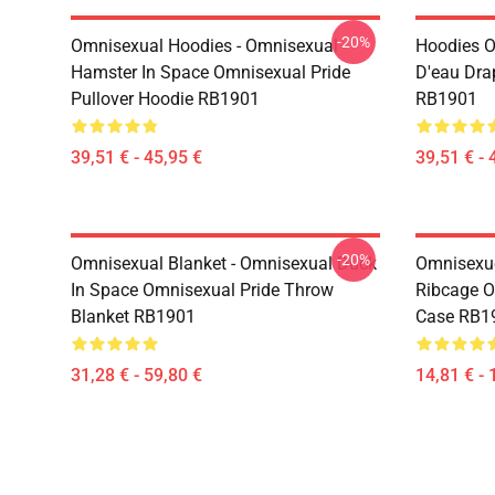
-20%
Omnisexual Hoodies - Omnisexual
Hoodies O
Hamster In Space Omnisexual Pride
D'eau Dra
Pullover Hoodie RB1901
RB1901
39,51 € - 45,95 €
39,51 € - 
-20%
Omnisexual Blanket - Omnisexual Duck
Omnisexue
In Space Omnisexual Pride Throw
Ribcage O
Blanket RB1901
Case RB1
31,28 € - 59,80 €
14,81 € - 