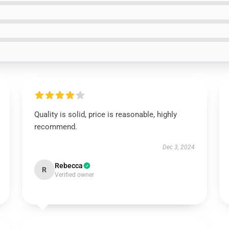
Quality is solid, price is reasonable, highly
recommend.
Dec 3, 2024
Rebecca
R
Verified owner