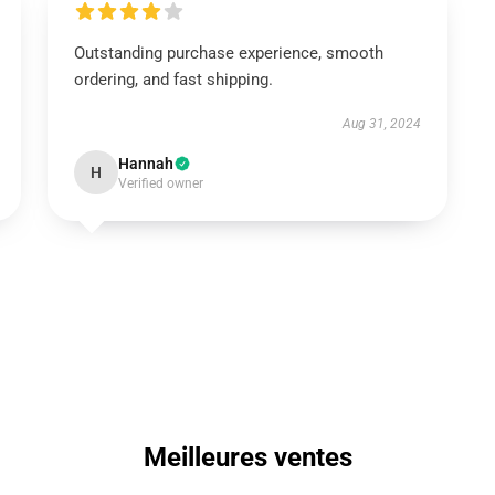
Outstanding purchase experience, smooth
ordering, and fast shipping.
Aug 31, 2024
Hannah
H
Verified owner
Meilleures ventes