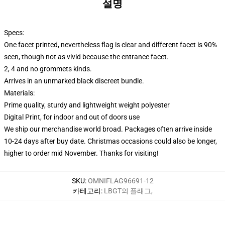
설명
Specs:
One facet printed, nevertheless flag is clear and different facet is 90%
seen, though not as vivid because the entrance facet.
2, 4 and no grommets kinds.
Arrives in an unmarked black discreet bundle.
Materials:
Prime quality, sturdy and lightweight weight polyester
Digital Print, for indoor and out of doors use
We ship our merchandise world broad.
Packages often arrive inside
10-24 days after buy date. Christmas occasions could also be longer,
higher to order mid November. Thanks for visiting!
SKU
:
OMNIFLAG96691-12
카테고리
:
LBGT의 플래그
,