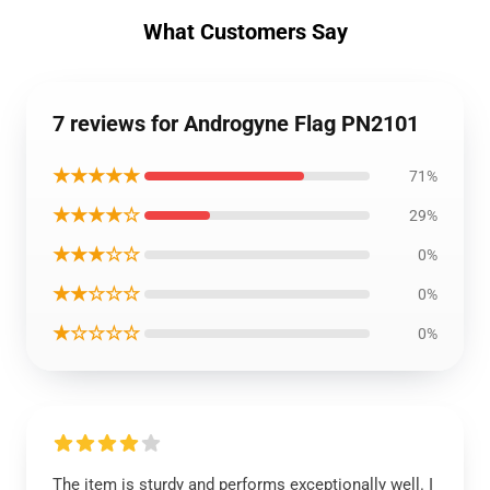
What Customers Say
7 reviews for Androgyne Flag PN2101
★★★★★
71%
★★★★☆
29%
★★★☆☆
0%
★★☆☆☆
0%
★☆☆☆☆
0%
The item is sturdy and performs exceptionally well. I