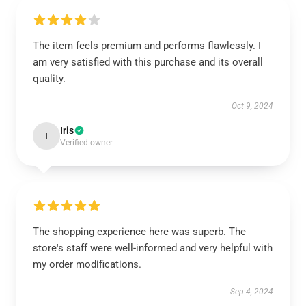
The item feels premium and performs flawlessly. I
am very satisfied with this purchase and its overall
quality.
Oct 9, 2024
Iris
I
Verified owner
The shopping experience here was superb. The
store's staff were well-informed and very helpful with
my order modifications.
Sep 4, 2024