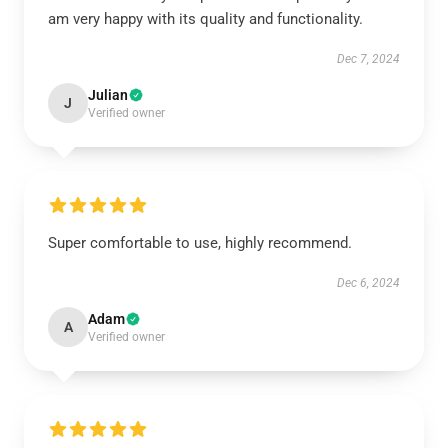
am very happy with its quality and functionality.
Dec 7, 2024
Julian
J
Verified owner
Super comfortable to use, highly recommend.
Dec 6, 2024
Adam
A
Verified owner