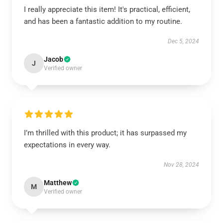
I really appreciate this item! It's practical, efficient,
and has been a fantastic addition to my routine.
Dec 5, 2024
Jacob
J
Verified owner
I’m thrilled with this product; it has surpassed my
expectations in every way.
Nov 28, 2024
Matthew
M
Verified owner