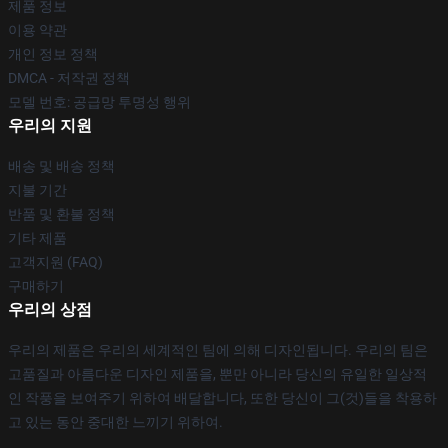
제품 정보
이용 약관
개인 정보 정책
DMCA - 저작권 정책
모델 번호: 공급망 투명성 행위
우리의 지원
배송 및 배송 정책
지불 기간
반품 및 환불 정책
기타 제품
고객지원 (FAQ)
구매하기
우리의 상점
우리의 제품은 우리의 세계적인 팀에 의해 디자인됩니다. 우리의 팀은
고품질과 아름다운 디자인 제품을, 뿐만 아니라 당신의 유일한 일상적
인 작풍을 보여주기 위하여 배달합니다, 또한 당신이 그(것)들을 착용하
고 있는 동안 중대한 느끼기 위하여.