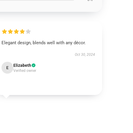
Elegant design, blends well with any décor.
Oct 30, 2024
Elizabeth
E
Verified owner