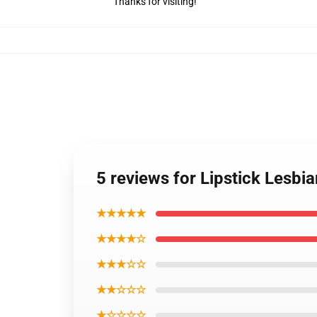
Thanks for visiting!
5 reviews for Lipstick Lesbi
★★★★★
★★★★☆
★★★☆☆
★★☆☆☆
★☆☆☆☆