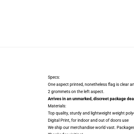
Specs:
One aspect printed, nonetheless flag is clear a
2 grommets on the left aspect.
Arrives in an unmarked, discreet package dea
Materials:
Top quality, sturdy and lightweight weight poly
Digital Print, for indoor and out of doors use
We ship our merchandise world vast.
Packages 