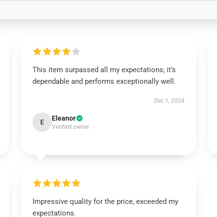
This item surpassed all my expectations; it’s
dependable and performs exceptionally well.
Dec 1, 2024
Eleanor
E
Verified owner
Impressive quality for the price, exceeded my
expectations.