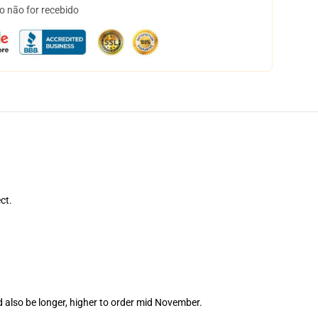
o não for recebido
ct.
 also be longer, higher to order mid November.