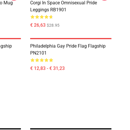
co Mug
Corgi In Space Omnisexual Pride
Leggings RB1901
€ 26,63
$28.95
agship
Philadelphia Gay Pride Flag Flagship
PN2101
€ 12,83 - € 31,23