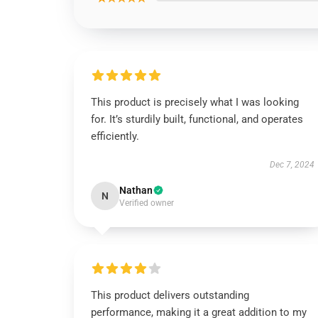
This product is precisely what I was looking
for. It’s sturdily built, functional, and operates
efficiently.
Dec 7, 2024
Nathan
N
Verified owner
This product delivers outstanding
performance, making it a great addition to my