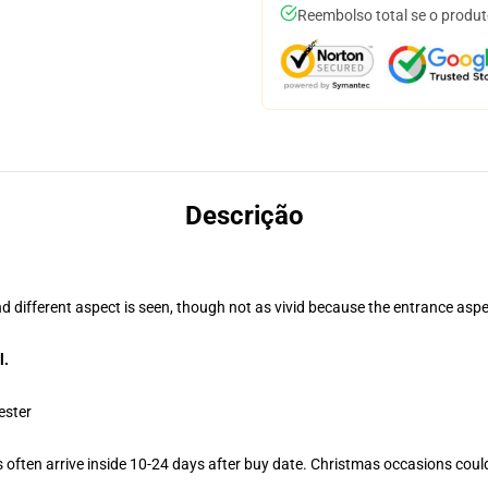
Reembolso total se o produt
Descrição
nd different aspect is seen, though not as vivid because the entrance aspe
l.
ester
often arrive inside 10-24 days after buy date. Christmas occasions could