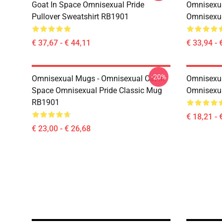
Goat In Space Omnisexual Pride
Omnisexua
Pullover Sweatshirt RB1901
Omnisexu
€ 37,67 - € 44,11
€ 33,94 - 
-20%
Omnisexual Mugs - Omnisexual Cat In
Omnisexua
Space Omnisexual Pride Classic Mug
Omnisexua
RB1901
€ 18,21 - 
€ 23,00 - € 26,68