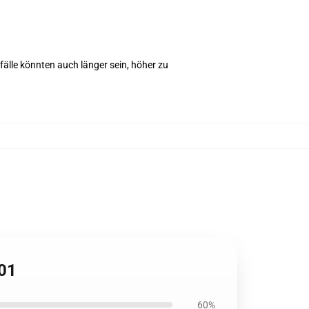
lle könnten auch länger sein, höher zu
101
60%