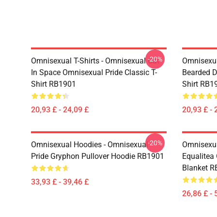
-20%
Omnisexual T-Shirts - Omnisexual Cat
Omnisexua
In Space Omnisexual Pride Classic T-
Bearded D
Shirt RB1901
Shirt RB1
20,93 £ - 24,09 £
20,93 £ - 
-20%
Omnisexual Hoodies - Omnisexual
Omnisexua
Pride Gryphon Pullover Hoodie RB1901
Equalitea
Blanket 
33,93 £ - 39,46 £
26,86 £ - 