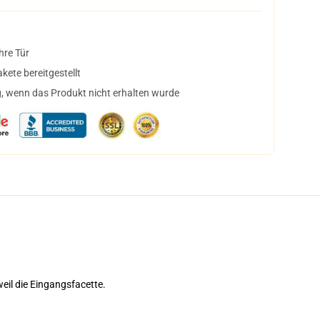
hre Tür
ete bereitgestellt
, wenn das Produkt nicht erhalten wurde
eil die Eingangsfacette.