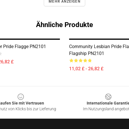
MEHR ANZEIGEN
Ähnliche Produkte
r Pride Flagge PN2101
Community Lesbian Pride Fl
Flagship PN2101
26,82 £
11,02 £ - 26,82 £
aufen Sie mit Vertrauen
Internationale Garanti
utz von Klicks bis zur Lieferung
Im Nutzungsland angebo