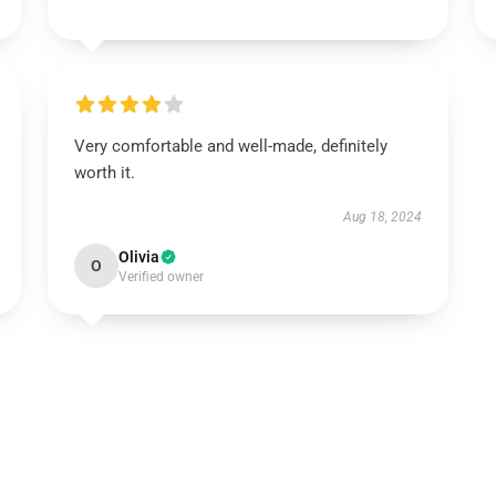
Very comfortable and well-made, definitely
worth it.
Aug 18, 2024
Olivia
O
Verified owner