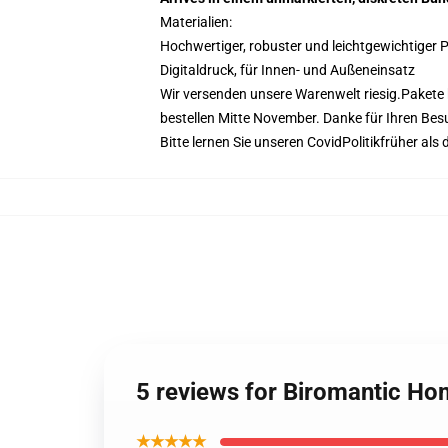
Materialien:
Hochwertiger, robuster und leichtgewichtiger P
Digitaldruck, für Innen- und Außeneinsatz
Wir versenden unsere Warenwelt riesig.
Pakete 
bestellen Mitte November. Danke für Ihren Bes
Bitte lernen Sie unseren Covid
Politik
früher als 
5 reviews for Biromantic Ho
★★★★★