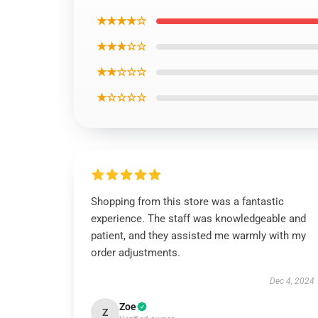
★★★★☆
★★★☆☆
★★☆☆☆
★☆☆☆☆
Shopping from this store was a fantastic
experience. The staff was knowledgeable and
patient, and they assisted me warmly with my
order adjustments.
Dec 4, 2024
Zoe
Z