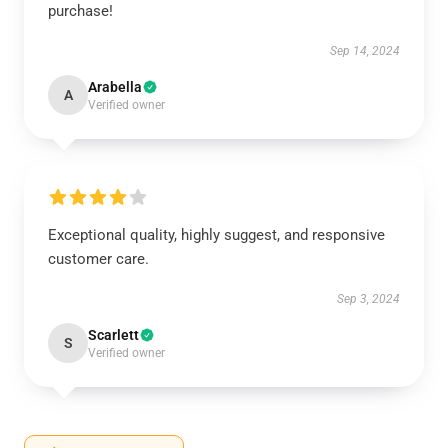
purchase!
Sep 14, 2024
Arabella
A
Verified owner
Exceptional quality, highly suggest, and responsive
customer care.
Sep 3, 2024
Scarlett
S
Verified owner