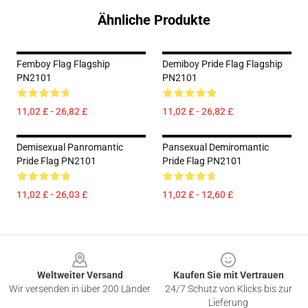
Ähnliche Produkte
Femboy Flag Flagship
Demiboy Pride Flag Flagship
PN2101
PN2101
11,02 £ - 26,82 £
11,02 £ - 26,82 £
Demisexual Panromantic
Pansexual Demiromantic
Pride Flag PN2101
Pride Flag PN2101
11,02 £ - 26,03 £
11,02 £ - 12,60 £
Footer
Weltweiter Versand
Kaufen Sie mit Vertrauen
Wir versenden in über 200 Länder
24/7 Schutz von Klicks bis zur
Lieferung