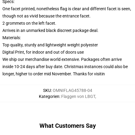
Specs:
One facet printed, nonetheless flag is clear and different facet is seen,
though not as vivid because the entrance facet.
2 grommets on the left facet.
Arrives in an unmarked black discreet package deal.
Materials:
Top quality, sturdy and lightweight weight polyester
Digital Print, for indoor and out of doors use
We ship our merchandise world extensive.
Packages often arrive
inside 10-24 days after buy date. Christmas instances could also be
longer, higher to order mid November. Thanks for visitin
SKU
:
OMNIFLAG45788-04
Kategorien
:
Flaggen von LBGT
,
What Customers Say