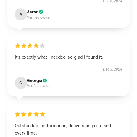
Dec 8, 2024
Aaron
A
Verified owner
It’s exactly what I needed, so glad I found it.
Dec 3, 2024
Georgia
G
Verified owner
Outstanding performance, delivers as promised
every time.