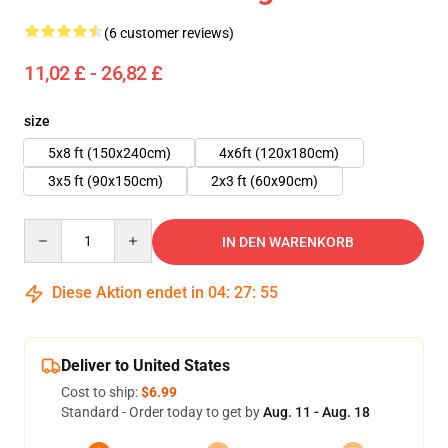
(6 customer reviews)
11,02 £ - 26,82 £
size
5x8 ft (150x240cm)
4x6ft (120x180cm)
3x5 ft (90x150cm)
2x3 ft (60x90cm)
Quantity
IN DEN WARENKORB
Diese Aktion endet in
04
:
27
:
54
Deliver to United States
Cost to ship:
$6.99
Standard - Order today to get by
Aug. 11 - Aug. 18