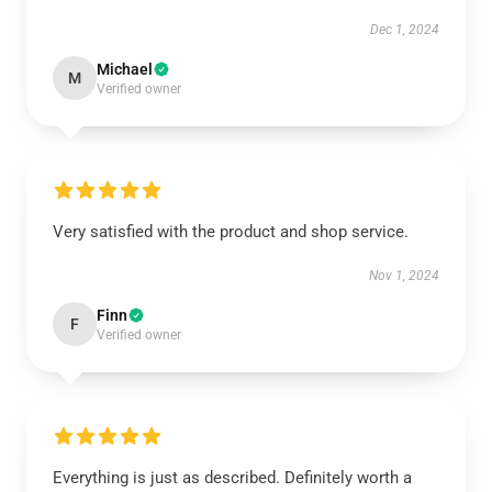
Dec 1, 2024
Michael
M
Verified owner
Very satisfied with the product and shop service.
Nov 1, 2024
Finn
F
Verified owner
Everything is just as described. Definitely worth a