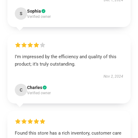
Dec 1, 2024
Sophia
S
Verified owner
I’m impressed by the efficiency and quality of this
product; it’s truly outstanding.
Nov 2, 2024
Charles
C
Verified owner
Found this store has a rich inventory, customer care