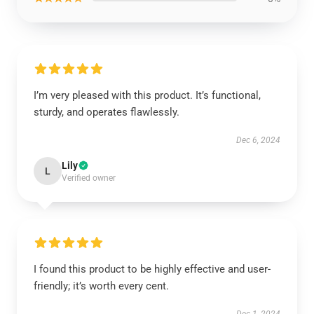
I’m very pleased with this product. It’s functional,
sturdy, and operates flawlessly.
Dec 6, 2024
Lily
L
Verified owner
I found this product to be highly effective and user-
friendly; it’s worth every cent.