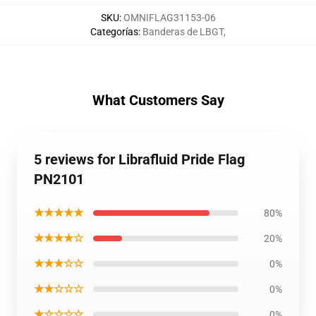
SKU
:
OMNIFLAG31153-06
Categorías
:
Banderas de LBGT
,
What Customers Say
5 reviews for Librafluid Pride Flag
PN2101
★★★★★
80%
★★★★☆
20%
★★★☆☆
0%
★★☆☆☆
0%
★☆☆☆☆
0%