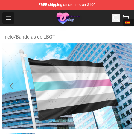
FREE
shipping on orders over $100
Omnisexual Flag Store - The Best Store of Omnisexual F
Open menu
Inicio
/
Banderas de LBGT