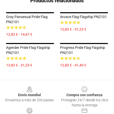
Productos relacionados
Gray Pansexual Pride Flag
Aroace Flag Flagship PN2101
PN2101
12,83 € - 31,23 €
12,83 € - 14,67 €
Agender Pride Flag Flagship
Progress Pride Flag Flagship
PN2101
PN2101
12,83 € - 31,23 €
12,83 € - 41,40 €
Footer
Envío mundial
Compra con confianza
Enviamos a más de 200 países
Protegido 24/7 desde los clics
hasta la entrega