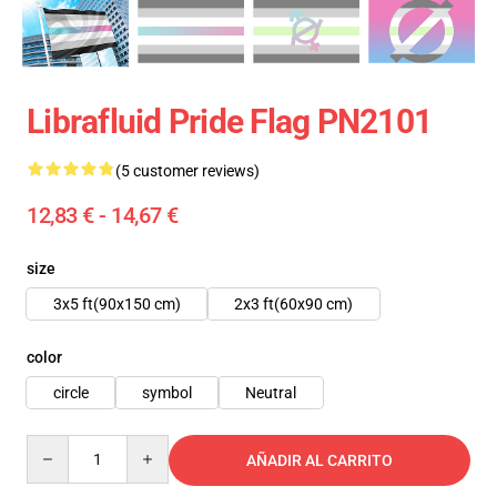
Librafluid Pride Flag PN2101
(5 customer reviews)
12,83 € - 14,67 €
size
3x5 ft(90x150 cm)
2x3 ft(60x90 cm)
color
circle
symbol
Neutral
Quantity
AÑADIR AL CARRITO