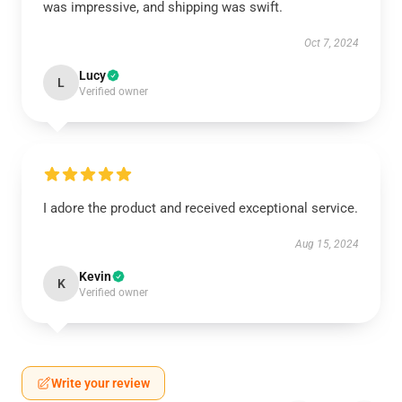
was impressive, and shipping was swift.
Oct 7, 2024
Lucy
L
Verified owner
I adore the product and received exceptional service.
Aug 15, 2024
Kevin
K
Verified owner
Write your review