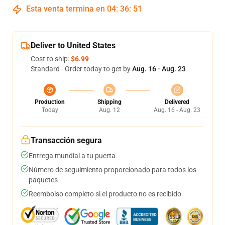
Esta venta termina en
04
:
36
:
51
Deliver to United States
Cost to ship:
$6.99
Standard - Order today to get by
Aug. 16 - Aug. 23
Production
Shipping
Delivered
Today
Aug. 12
Aug. 16 - Aug. 23
Transacción segura
Entrega mundial a tu puerta
Número de seguimiento proporcionado para todos los
paquetes
Reembolso completo si el producto no es recibido