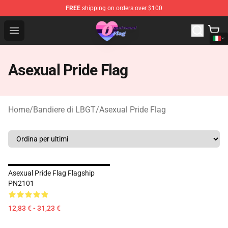
FREE
shipping on orders over $100
Omnisexual Flag Store - The Best Store of Omnisexual F
Open menu
Asexual Pride Flag
Home
/
Bandiere di LBGT
/
Asexual Pride Flag
Asexual Pride Flag Flagship
PN2101
12,83 € - 31,23 €