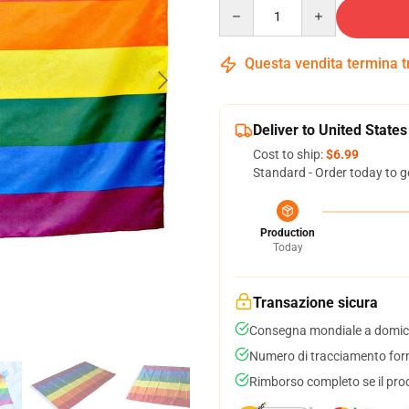
Quantity
Questa vendita termina 
Deliver to United States
Cost to ship:
$6.99
Standard - Order today to g
Production
Today
Transazione sicura
Consegna mondiale a domici
Numero di tracciamento forni
Rimborso completo se il pro