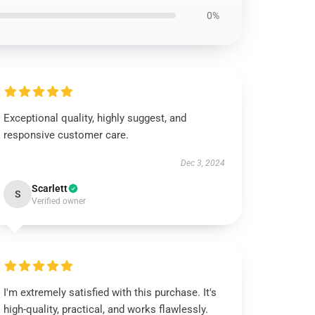
0%
Exceptional quality, highly suggest, and
responsive customer care.
Dec 3, 2024
Scarlett
S
Verified owner
I'm extremely satisfied with this purchase. It's
high-quality, practical, and works flawlessly.