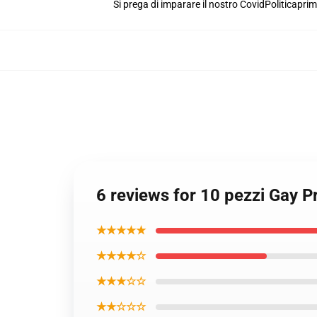
Si prega di imparare il nostro Covid
Politica
prim
6 reviews for 10 pezzi Gay P
★★★★★
★★★★☆
★★★☆☆
★★☆☆☆