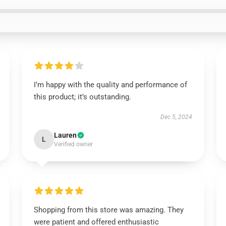
I’m happy with the quality and performance of
this product; it’s outstanding.
Dec 5, 2024
Lauren
L
Verified owner
Shopping from this store was amazing. They
were patient and offered enthusiastic