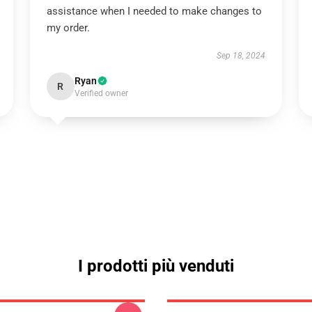
assistance when I needed to make changes to
my order.
Sep 18, 2024
Ryan
R
Verified owner
I prodotti più venduti