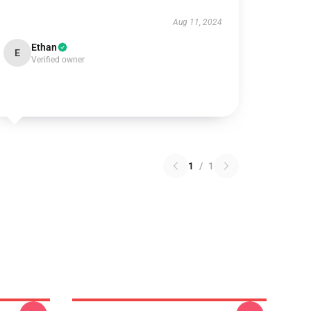
Aug 11, 2024
Ethan
E
Verified owner
1
/
1