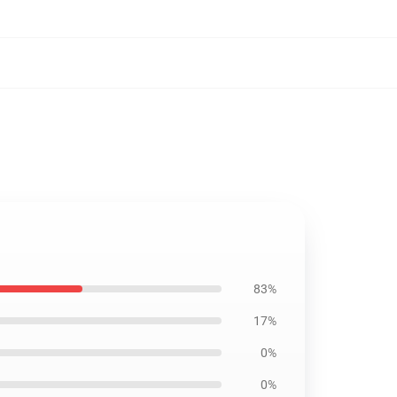
83%
17%
0%
0%