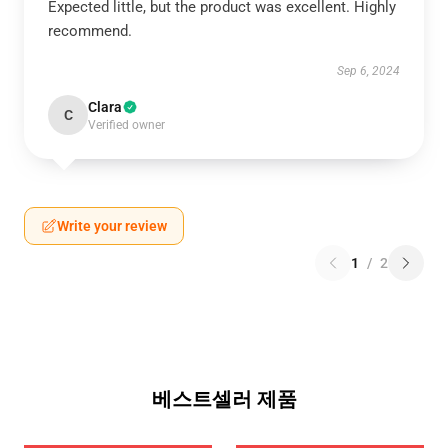
Expected little, but the product was excellent. Highly
recommend.
Sep 6, 2024
Clara
C
Verified owner
Write your review
1
/
2
베스트셀러 제품