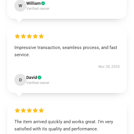
William
W
Verified owner
Impressive transaction, seamless process, and fast
service.
Nov 28, 2024
David
D
Verified owner
The item arrived quickly and works great. I’m very
satisfied with its quality and performance.