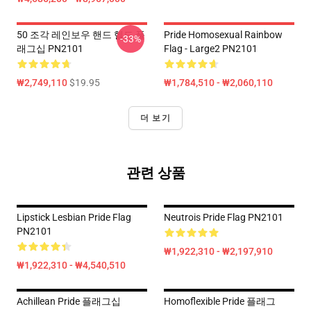
50 조각 레인보우 핸드 헬드 플
Pride Homosexual Rainbow
-33%
래그십 PN2101
Flag - Large2 PN2101
₩2,749,110
$19.95
₩1,784,510 - ₩2,060,110
더 보기
관련 상품
Lipstick Lesbian Pride Flag
Neutrois Pride Flag PN2101
PN2101
₩1,922,310 - ₩2,197,910
₩1,922,310 - ₩4,540,510
Achillean Pride 플래그십
Homoflexible Pride 플래그