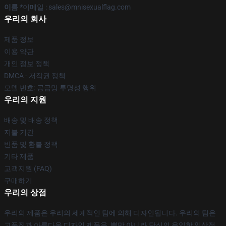
이름 *
이메일 : sales@mnisexualflag.com
우리의 회사
제품 정보
이용 약관
개인 정보 정책
DMCA - 저작권 정책
모델 번호: 공급망 투명성 행위
우리의 지원
배송 및 배송 정책
지불 기간
반품 및 환불 정책
기타 제품
고객지원 (FAQ)
구매하기
우리의 상점
우리의 제품은 우리의 세계적인 팀에 의해 디자인됩니다. 우리의 팀은
고품질과 아름다운 디자인 제품을, 뿐만 아니라 당신의 유일한 일상적