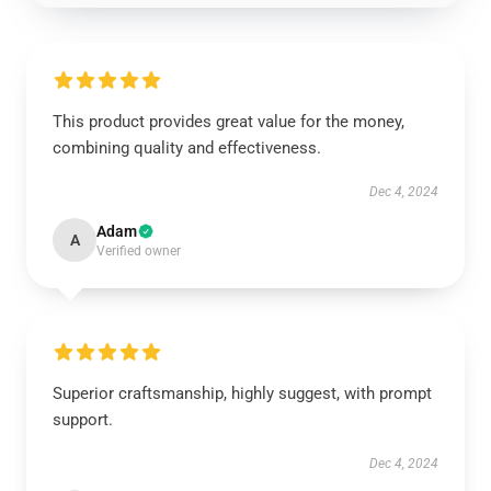
This product provides great value for the money,
combining quality and effectiveness.
Dec 4, 2024
Adam
A
Verified owner
Superior craftsmanship, highly suggest, with prompt
support.
Dec 4, 2024