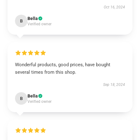
Oct 16, 2024
Bella
B
Verified owner
Wonderful products, good prices, have bought
several times from this shop.
Sep 18, 2024
Bella
B
Verified owner