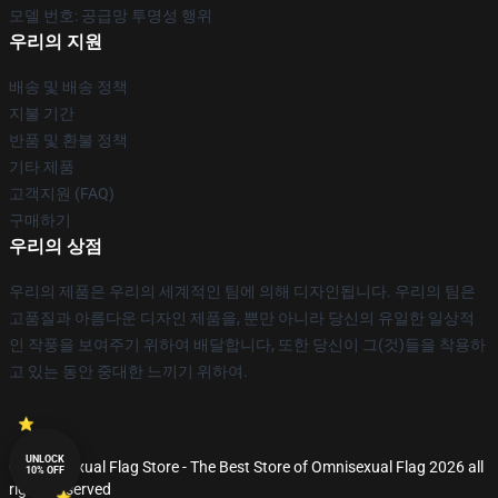
모델 번호: 공급망 투명성 행위
우리의 지원
배송 및 배송 정책
지불 기간
반품 및 환불 정책
기타 제품
고객지원 (FAQ)
구매하기
우리의 상점
우리의 제품은 우리의 세계적인 팀에 의해 디자인됩니다. 우리의 팀은
고품질과 아름다운 디자인 제품을, 뿐만 아니라 당신의 유일한 일상적
인 작풍을 보여주기 위하여 배달합니다, 또한 당신이 그(것)들을 착용하
고 있는 동안 중대한 느끼기 위하여.
UNLOCK
© Omnisexual Flag Store - The Best Store of Omnisexual Flag 2026 all
10% OFF
rights reserved