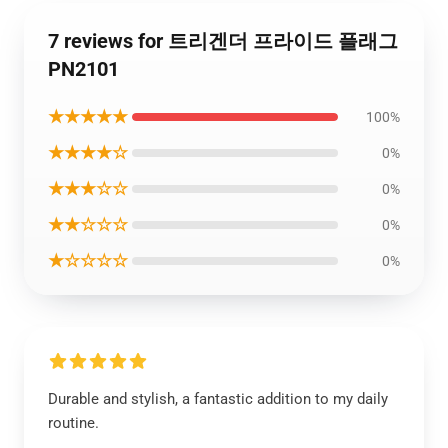
7 reviews for 트리겐더 프라이드 플래그
PN2101
★★★★★
100%
★★★★☆
0%
★★★☆☆
0%
★★☆☆☆
0%
★☆☆☆☆
0%
Durable and stylish, a fantastic addition to my daily
routine.