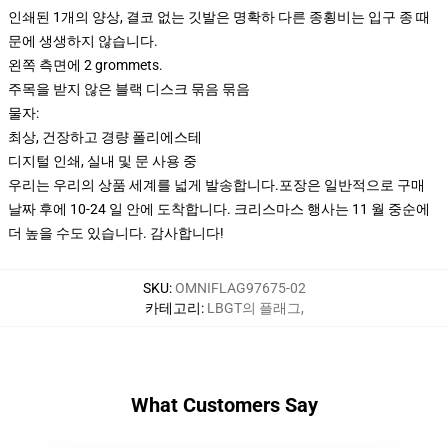
인쇄된 1개의 양상, 결코 없는 깃발은 명확하 다른 종횡비는 입구 종 때
문에 생생하지 않습니다.
왼쪽 측면에 2 grommets.
주목을 받지 않은 블랙 디스크 묶음 묶음
물자:
최상, 건장하고 경량 폴리에스테
디지털 인쇄, 실내 및 문 사용 중
우리는 우리의 상품 세계를 넓게 발송합니다.
포장은 일반적으로 구매
날짜 후에 10-24 일 안에 도착합니다. 크리스마스 행사는 11 월 중순에
더 높을 수도 있습니다. 감사합니다!
SKU
:
OMNIFLAG97675-02
카테고리
:
LBGT의 플래그
,
What Customers Say