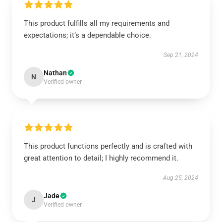
This product fulfills all my requirements and
expectations; it’s a dependable choice.
Sep 21, 2024
Nathan
N
Verified owner
This product functions perfectly and is crafted with
great attention to detail; I highly recommend it.
Aug 25, 2024
Jade
J
Verified owner