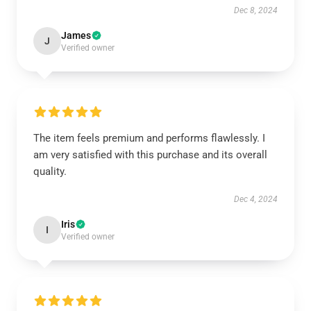
Dec 8, 2024
James
J
Verified owner
The item feels premium and performs flawlessly. I
am very satisfied with this purchase and its overall
quality.
Dec 4, 2024
Iris
I
Verified owner