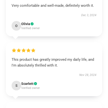
Very comfortable and well-made, definitely worth it.
Dec 3, 2024
Olivia
O
Verified owner
This product has greatly improved my daily life, and
I'm absolutely thrilled with it.
Nov 28, 2024
Scarlett
S
Verified owner