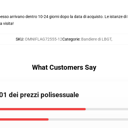
pesso arrivano dentro 10-24 giorni dopo la data di acquisto. Le istanze d
 visita!
SKU
:
OMNIFLAG72555-12
Categorie
:
Bandiere di LBGT
,
What Customers Say
1 dei prezzi polisessuale