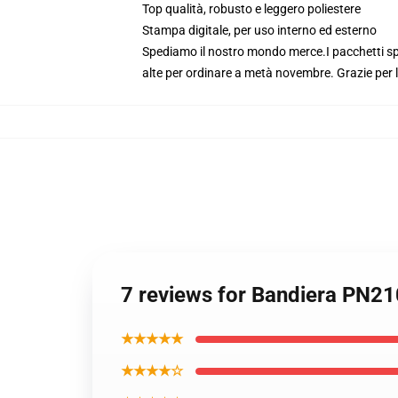
Top qualità, robusto e leggero poliestere
Stampa digitale, per uso interno ed esterno
Spediamo il nostro mondo merce.
I pacchetti s
alte per ordinare a metà novembre. Grazie per la
7 reviews for Bandiera PN210
★★★★★
★★★★☆