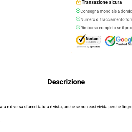
Transazione sicura
Consegna mondiale a domici
Numero di tracciamento forni
Rimborso completo se il pro
Descrizione
ara e diversa sfaccettatura è vista, anche se non così vivida perché l'ingr
.