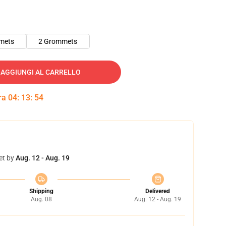
mets
2 Grommets
AGGIUNGI AL CARRELLO
tra
04
:
13
:
53
et by
Aug. 12 - Aug. 19
Shipping
Delivered
Aug. 08
Aug. 12 - Aug. 19