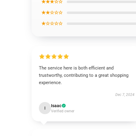
★★★☆☆
★★☆☆☆
★☆☆☆☆
The service here is both efficient and
trustworthy, contributing to a great shopping
experience.
Dec 7, 2024
Isaac
I
Verified owner