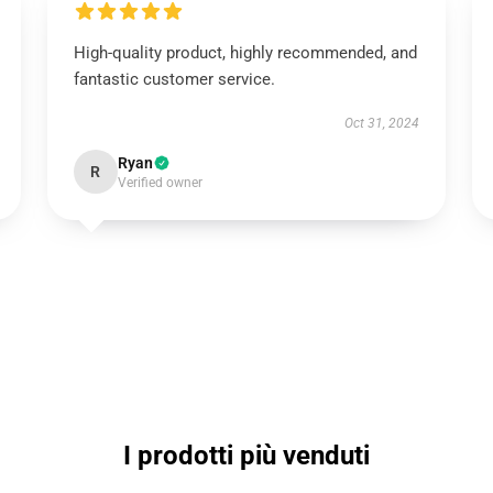
High-quality product, highly recommended, and
fantastic customer service.
Oct 31, 2024
Ryan
R
Verified owner
I prodotti più venduti