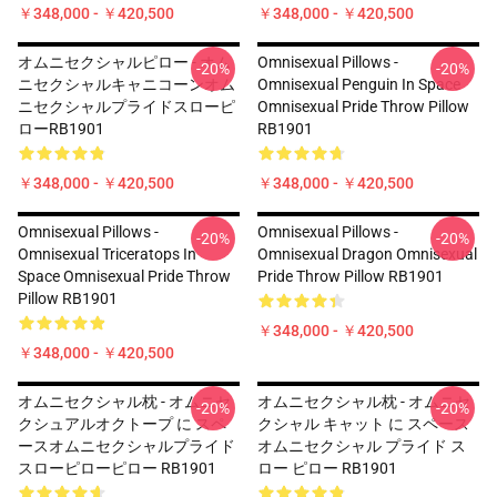
￥348,000 - ￥420,500
￥348,000 - ￥420,500
オムニセクシャルピロー - オム
Omnisexual Pillows -
-20%
-20%
ニセクシャルキャニコーンオム
Omnisexual Penguin In Space
ニセクシャルプライドスローピ
Omnisexual Pride Throw Pillow
ローRB1901
RB1901
￥348,000 - ￥420,500
￥348,000 - ￥420,500
Omnisexual Pillows -
Omnisexual Pillows -
-20%
-20%
Omnisexual Triceratops In
Omnisexual Dragon Omnisexual
Space Omnisexual Pride Throw
Pride Throw Pillow RB1901
Pillow RB1901
￥348,000 - ￥420,500
￥348,000 - ￥420,500
オムニセクシャル枕 - オムニセ
オムニセクシャル枕 - オムニセ
-20%
-20%
クシュアルオクトープ に スペ
クシャル キャット に スペース
ースオムニセクシャルプライド
オムニセクシャル プライド ス
スローピローピロー RB1901
ロー ピロー RB1901