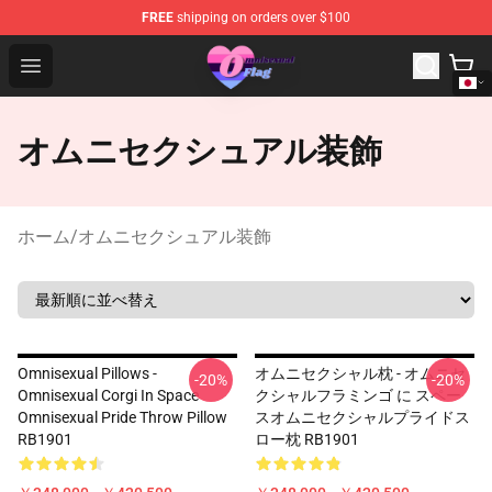
FREE
shipping on orders over $100
Omnisexual Flag Store - The Best Store of Omnisexual F
Open menu
オムニセクシュアル装飾
ホーム
/
オムニセクシュアル装飾
Omnisexual Pillows -
オムニセクシャル枕 - オムニセ
-20%
-20%
Omnisexual Corgi In Space
クシャルフラミンゴ に スペー
Omnisexual Pride Throw Pillow
スオムニセクシャルプライドス
RB1901
ロー枕 RB1901