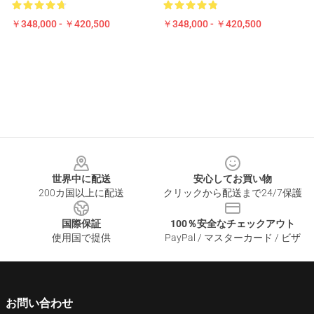
￥348,000 - ￥420,500
￥348,000 - ￥420,500
Footer
世界中に配送
安心してお買い物
200カ国以上に配送
クリックから配送まで24/7保護
国際保証
100％安全なチェックアウト
使用国で提供
PayPal / マスターカード / ビザ
お問い合わせ