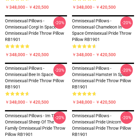
￥348,000 - ￥420,500
￥348,000 - ￥420,500
Omnisexual Pillows -
Omnisexual Pillows -
-20%
-20%
Omnisexual Corgi In Space
Omnisexual Chameleon In
Omnisexual Pride Throw Pillow
Space Omnisexual Pride Throw
RB1901
Pillow RB1901
￥348,000 - ￥420,500
￥348,000 - ￥420,500
Omnisexual Pillows -
Omnisexual Pillows -
-20%
-20%
Omnisexual Bee In Space
Omnisexual Hamster In Space
Omnisexual Pride Throw Pillow
Omnisexual Pride Throw Pillow
RB1901
RB1901
￥348,000 - ￥420,500
￥348,000 - ￥420,500
Omnisexual Pillows - Im The
Omnisexual Pillows -
-20%
-20%
Omnisexual Sheep Of The
Omnisexual Pride Unicorn
Family Omnisexual Pride Throw
Omnisexual Pride Throw Pillow
Pillow RB1901
RB1901