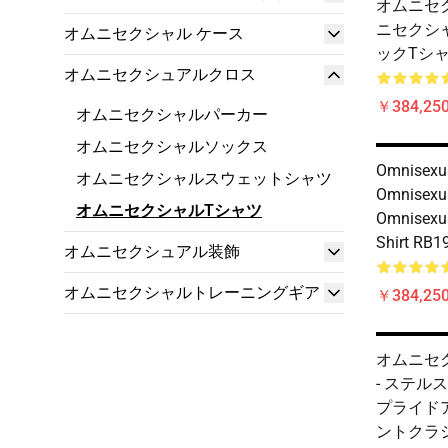
オムニセ
ニセクシ
オムニセクシャル ケース
ックTシャ
オムニセクシュアルクロス
￥384,250
オムニセクシャルパーカー
オムニセクシャルソックス
Omnisexual
オムニセクシャルスウェットシャツ
Omnisexua
オムニセクシャルTシャツ
Omnisexua
Shirt RB1
オムニセクシュアル装飾
オムニセクシャルトレーニングギア
￥384,250
オムニセ
- ステル
プライド
ントクラ