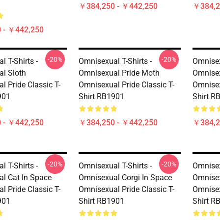
￥384,250 - ￥442,250
￥384,2
 - ￥442,250
-20%
-20%
 T-Shirts -
Omnisexual T-Shirts -
Omnisex
l Sloth
Omnisexual Pride Moth
Omnise
l Pride Classic T-
Omnisexual Pride Classic T-
Omnisex
901
Shirt RB1901
Shirt R
 - ￥442,250
￥384,250 - ￥442,250
￥384,2
-20%
-20%
 T-Shirts -
Omnisexual T-Shirts -
Omnisex
l Cat In Space
Omnisexual Corgi In Space
Omnisex
l Pride Classic T-
Omnisexual Pride Classic T-
Omnisex
901
Shirt RB1901
Shirt R