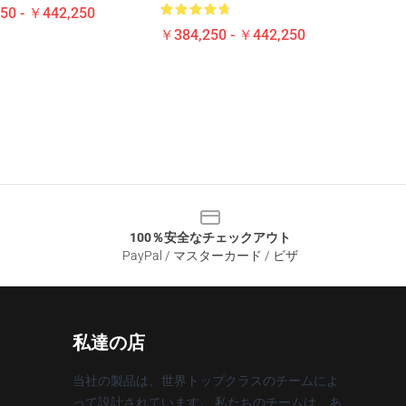
50 - ￥442,250
￥384,250 - ￥442,250
100％安全なチェックアウト
PayPal / マスターカード / ビザ
私達の店
当社の製品は、世界トップクラスのチームによ
って設計されています。 私たちのチームは、あ