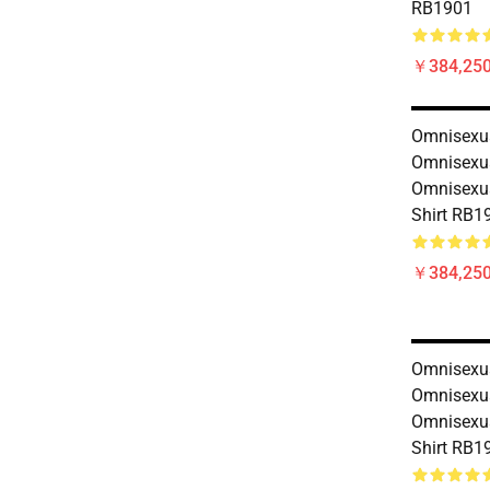
RB1901
￥384,250
Omnisexual
Omnisexua
Omnisexua
Shirt RB1
￥384,250
Omnisexual
Omnisexua
Omnisexua
Shirt RB1