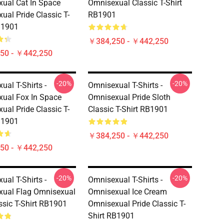
ual Cat In Space
Omnisexual Classic T-Shirt
ual Pride Classic T-
RB1901
B1901
￥384,250 - ￥442,250
50 - ￥442,250
-20%
-20%
ual T-Shirts -
Omnisexual T-Shirts -
ual Fox In Space
Omnisexual Pride Sloth
ual Pride Classic T-
Classic T-Shirt RB1901
B1901
￥384,250 - ￥442,250
50 - ￥442,250
-20%
-20%
ual T-Shirts -
Omnisexual T-Shirts -
ual Flag Omnisexual
Omnisexual Ice Cream
assic T-Shirt RB1901
Omnisexual Pride Classic T-
Shirt RB1901