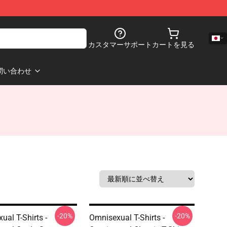
カスタマーサポート
カートを見る
問い合わせ
-20%
-20%
ual T-Shirts -
Omnisexual T-Shirts -