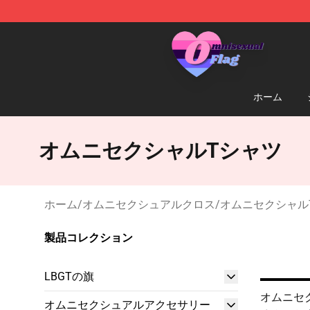
Omnisexual Flag Store - The Best Store of Omnisexual
ホーム
オムニセクシャルTシャツ
ホーム
/
オムニセクシュアルクロス
/
オムニセクシャル
製品コレクション
LBGTの旗
オムニセク
オムニセクシュアルアクセサリー