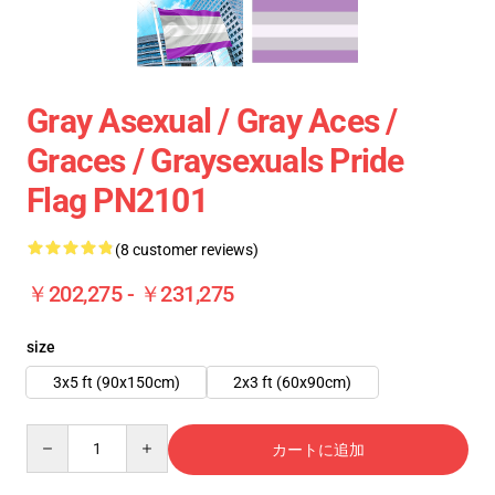
Gray Asexual / Gray Aces /
Graces / Graysexuals Pride
Flag PN2101
(8 customer reviews)
￥202,275 - ￥231,275
size
3x5 ft (90x150cm)
2x3 ft (60x90cm)
Quantity
カートに追加