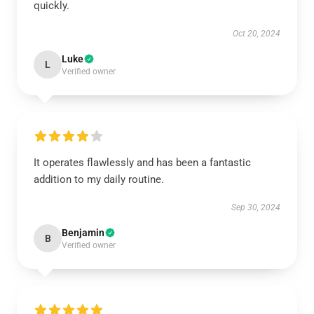
quickly.
Oct 20, 2024
Luke
L
Verified owner
It operates flawlessly and has been a fantastic
addition to my daily routine.
Sep 30, 2024
Benjamin
B
Verified owner