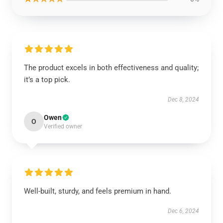
The product excels in both effectiveness and quality;
it’s a top pick.
Dec 8, 2024
Owen
O
Verified owner
Well-built, sturdy, and feels premium in hand.
Dec 6, 2024