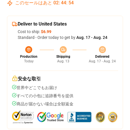
このセールはあと
02
:
44
:
53
Deliver to United States
Cost to ship:
$6.99
Standard - Order today to get by
Aug. 17 - Aug. 24
Production
Shipping
Delivered
Today
Aug. 13
Aug. 17 - Aug. 24
安全な取引
世界中どこでもお届け
すべての小包に追跡番号を提供
商品が届かない場合は全額返金