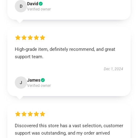
David
D
Verified owner
High-grade item, definitely recommend, and great
support team.
Dec 1, 2024
James
J
Verified owner
Discovered this store has a vast selection, customer
support was outstanding, and my order arrived