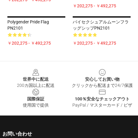
￥202,275 - ￥492,275
Polygender Pride Flag
バイセクシュアルムーンフラ
PN2101
ッグシップPN2101
￥202,275 - ￥492,275
￥202,275 - ￥492,275
Footer
世界中に配送
安心してお買い物
200カ国以上に配送
クリックから配送まで24/7保護
国際保証
100％安全なチェックアウト
使用国で提供
PayPal / マスターカード / ビザ
お問い合わせ