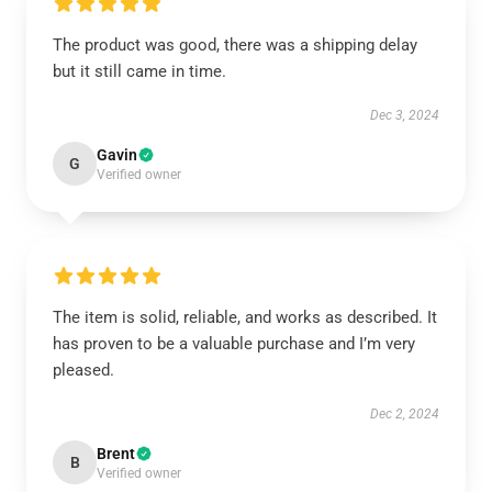
The product was good, there was a shipping delay
but it still came in time.
Dec 3, 2024
Gavin
G
Verified owner
The item is solid, reliable, and works as described. It
has proven to be a valuable purchase and I’m very
pleased.
Dec 2, 2024
Brent
B
Verified owner