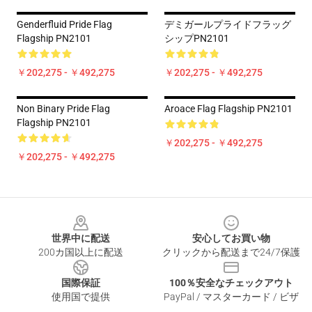
Genderfluid Pride Flag
デミガールプライドフラッグ
Flagship PN2101
シップPN2101
￥202,275 - ￥492,275
￥202,275 - ￥492,275
Non Binary Pride Flag
Aroace Flag Flagship PN2101
Flagship PN2101
￥202,275 - ￥492,275
￥202,275 - ￥492,275
Footer
世界中に配送
安心してお買い物
200カ国以上に配送
クリックから配送まで24/7保護
国際保証
100％安全なチェックアウト
使用国で提供
PayPal / マスターカード / ビザ