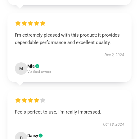
I’m extremely pleased with this product; it provides
dependable performance and excellent quality.
Dec 2, 2024
Mia
M
Verified owner
Feels perfect to use, I’m really impressed.
Oct 18, 2024
Daisy
D