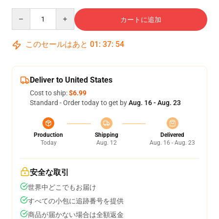
Quantity
カートに追加
このセールはあと
01
:
37
:
53
Deliver to United States
Cost to ship:
$6.99
Standard - Order today to get by
Aug. 16 - Aug. 23
Production
Shipping
Delivered
Today
Aug. 12
Aug. 16 - Aug. 23
安全な取引
世界中どこでもお届け
すべての小包に追跡番号を提供
商品が届かない場合は全額返金