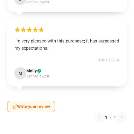
Verified owner
I’m very pleased with this purchase; it has surpassed
my expectations.
Aug 13, 2024
Molly
M
Verified owner
Write your review
1
/
1