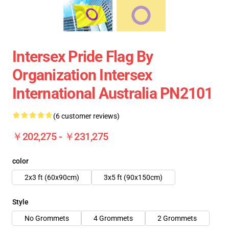
Intersex Pride Flag By
Organization Intersex
International Australia PN2101
(6 customer reviews)
￥202,275 - ￥231,275
color
2x3 ft (60x90cm)
3x5 ft (90x150cm)
Style
No Grommets
4 Grommets
2 Grommets