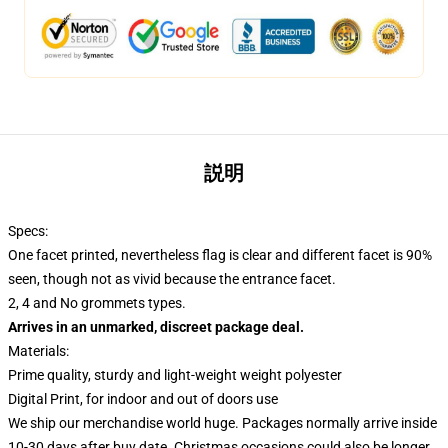
説明
Specs:
One facet printed, nevertheless flag is clear and different facet is 90%
seen, though not as vivid because the entrance facet.
2, 4 and No grommets types.
Arrives in an unmarked, discreet package deal.
Materials:
Prime quality, sturdy and light-weight weight polyester
Digital Print, for indoor and out of doors use
We ship our merchandise world huge.
Packages normally arrive inside
10-30 days after buy date. Christmas occasions could also be longer,