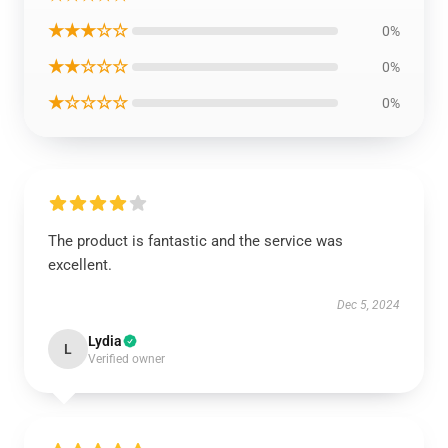
★★★☆☆
0%
★★☆☆☆
0%
★☆☆☆☆
0%
The product is fantastic and the service was
excellent.
Dec 5, 2024
Lydia
L
Verified owner