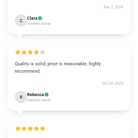
Dec 3, 2024
Clara
C
Verified owner
Quality is solid, price is reasonable, highly
recommend.
Oct 29, 2024
Rebecca
R
Verified owner