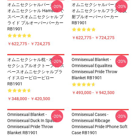
オムニセクシャルパーカー -
オムニセクシャルパーカー -
-20%
-20%
オムニセクシャル Hamster で
オムニセクシャルフラグ水反
スペースオムニセクシャル プ
射プルオーバーパーカー
ライド プルオーバーパーカー
RB1901
RB1901
￥622,775 - ￥724,275
￥622,775 - ￥724,275
オムニセクシャル枕 - オムニ
Omnisexual Blanket -
-20%
-20%
セクシュアルオクトープ に ス
Omnisexual Equalitea
ペースオムニセクシャルプラ
Omnisexual Pride Throw
イドスローピローピロー
Blanket RB1901
RB1901
￥493,000 - ￥942,500
￥348,000 - ￥420,500
Omnisexual Blanket -
Omnisexual Cases -
-20%
-20%
Omnisexual Duck In Space
Omnisexual Ribcage
Omnisexual Pride Throw
Omnisexual Pride IPhone Soft
Blanket RB1901
Case RB1901