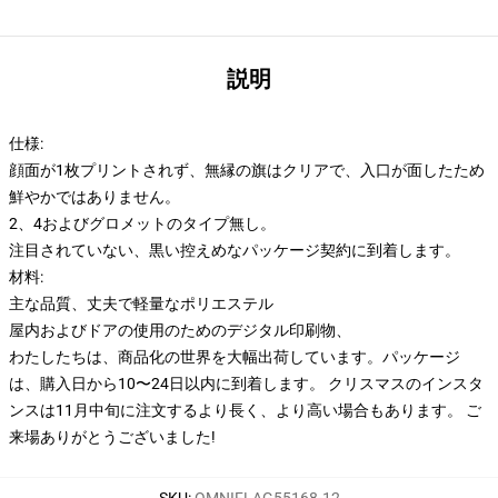
説明
仕様:
顔面が1枚プリントされず、無縁の旗はクリアで、入口が面したため
鮮やかではありません。
2、4およびグロメットのタイプ無し。
注目されていない、黒い控えめなパッケージ契約に到着します。
材料:
主な品質、丈夫で軽量なポリエステル
屋内およびドアの使用のためのデジタル印刷物、
わたしたちは、商品化の世界を大幅出荷しています。
パッケージ
は、購入日から10〜24日以内に到着します。 クリスマスのインスタ
ンスは11月中旬に注文するより長く、より高い場合もあります。 ご
来場ありがとうございました!