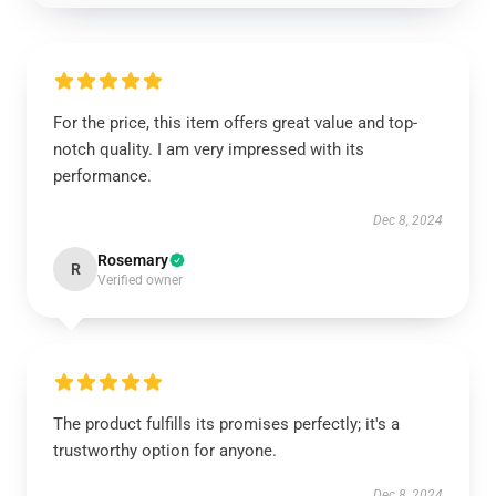
For the price, this item offers great value and top-
notch quality. I am very impressed with its
performance.
Dec 8, 2024
Rosemary
R
Verified owner
The product fulfills its promises perfectly; it's a
trustworthy option for anyone.
Dec 8, 2024