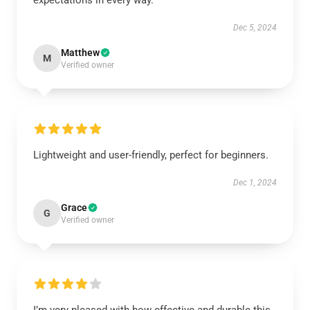
expectations in every way.
Dec 5, 2024
Matthew
M
Verified owner
Lightweight and user-friendly, perfect for beginners.
Dec 1, 2024
Grace
G
Verified owner