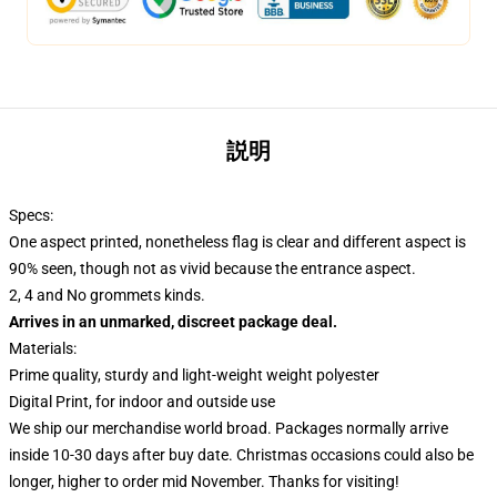
説明
Specs:
One aspect printed, nonetheless flag is clear and different aspect is
90% seen, though not as vivid because the entrance aspect.
2, 4 and No grommets kinds.
Arrives in an unmarked, discreet package deal.
Materials:
Prime quality, sturdy and light-weight weight polyester
Digital Print, for indoor and outside use
We ship our merchandise world broad.
Packages normally arrive
inside 10-30 days after buy date. Christmas occasions could also be
longer, higher to order mid November. Thanks for visiting!