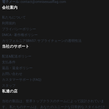
電子メール
: contact@omnisexualflag.com
会社案内
私たちについて
利用規約
プライバシーポリシー
DMCA - 著作権ポリシー
カリフォルニアSB657: サプライチェーンの透明性法
当社のサポート
配送&配送ポリシー
支払条件
返品・返金ポリシー
お問い合わせ
カスタマーサポート(FAQ)
スタッフ
私達の店
当社の製品は、世界トップクラスのチームによって設計されていま
す。 私たちのチームは、あなたのユニークな日常的なスタイルだけ