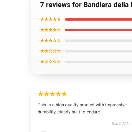
7 reviews for Bandiera della
★★★★★
★★★★☆
★★★☆☆
★★☆☆☆
★☆☆☆☆
This is a high-quality product with impressive
durability, clearly built to endure.
Dec 6, 2024