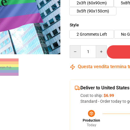
2x3ft (60x90cm)
5x8f
3x5ft (90x150cm)
Style
2 Grommets Left
No 
Quantity
Questa vendita termina 
Deliver to United States
Cost to ship:
$6.99
Standard - Order today to g
Production
Today