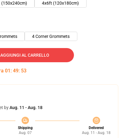
t (150x240cm)
4x6ft (120x180cm)
Grommets
4 Corner Grommets
AGGIUNGI AL CARRELLO
tra
01
:
49
:
53
et by
Aug. 11 - Aug. 18
Shipping
Delivered
Aug. 07
Aug. 11 - Aug. 18