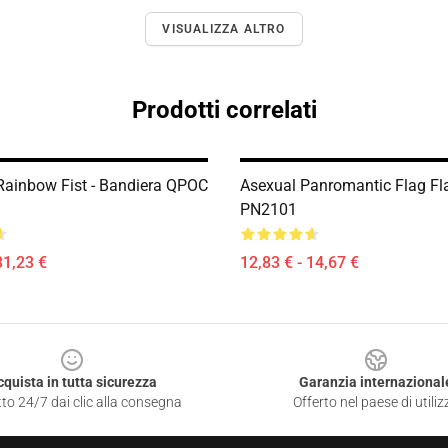
VISUALIZZA ALTRO
Prodotti correlati
Rainbow Fist - Bandiera QPOC
Asexual Panromantic Flag Fl
PN2101
31,23 €
12,83 € - 14,67 €
cquista in tutta sicurezza
Garanzia internazional
to 24/7 dai clic alla consegna
Offerto nel paese di utiliz