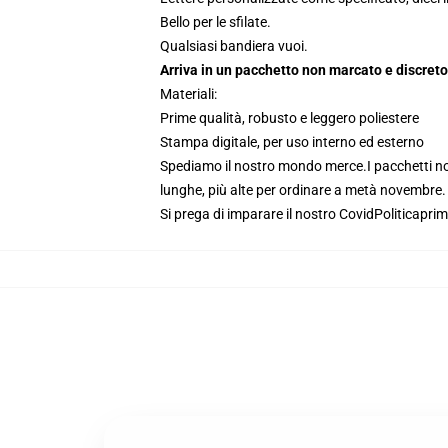
Bello per le sfilate.
Qualsiasi bandiera vuoi.
Arriva in un pacchetto non marcato e discreto
Materiali:
Prime qualità, robusto e leggero poliestere
Stampa digitale, per uso interno ed esterno
Spediamo il nostro mondo merce.
I pacchetti n
lunghe, più alte per ordinare a metà novembre. G
Si prega di imparare il nostro Covid
Politica
prim