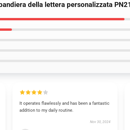
 bandiera della lettera personalizzata PN
It operates flawlessly and has been a fantastic
addition to my daily routine.
Nov 30, 2024