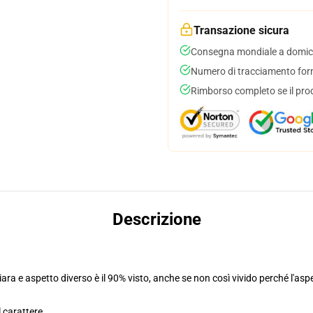
Transazione sicura
Consegna mondiale a domici
Numero di tracciamento forni
Rimborso completo se il pro
Descrizione
ra e aspetto diverso è il 90% visto, anche se non così vivido perché l'aspe
l carattere.