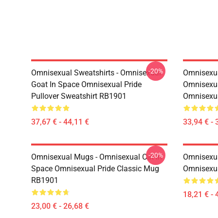
-20%
Omnisexual Sweatshirts - Omnisexual
Omnisexua
Goat In Space Omnisexual Pride
Omnisexua
Pullover Sweatshirt RB1901
Omnisexu
37,67 € - 44,11 €
33,94 € - 
-20%
Omnisexual Mugs - Omnisexual Cat In
Omnisexua
Space Omnisexual Pride Classic Mug
Omnisexua
RB1901
18,21 € - 
23,00 € - 26,68 €