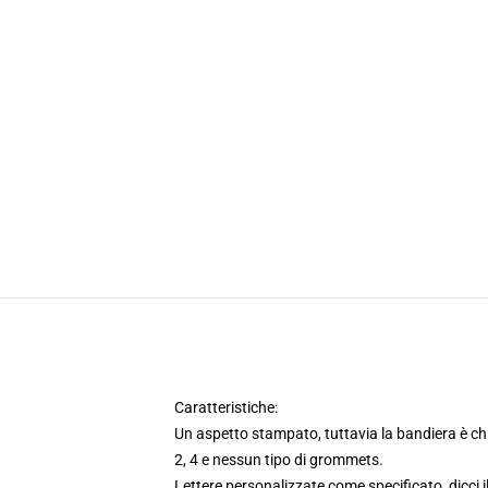
Caratteristiche:
Un aspetto stampato, tuttavia la bandiera è chia
2, 4 e nessun tipo di grommets.
Lettere personalizzate come specificato, dicci i