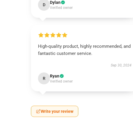
Dylan
D
Verified owner
High-quality product, highly recommended, and
fantastic customer service.
Sep 30, 2024
Ryan
R
Verified owner
Write your review