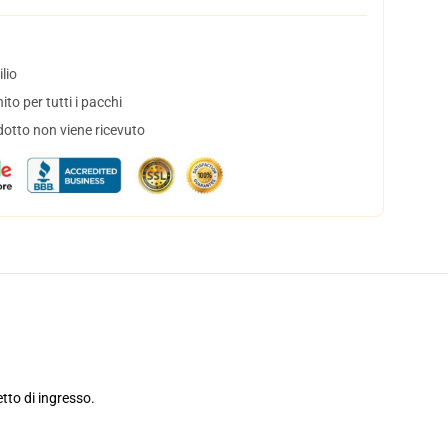
lio
to per tutti i pacchi
dotto non viene ricevuto
tto di ingresso.