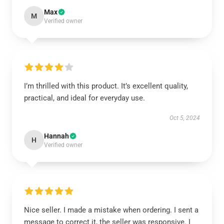
Max
M
Verified owner
I’m thrilled with this product. It’s excellent quality,
practical, and ideal for everyday use.
Oct 5, 2024
Hannah
H
Verified owner
Nice seller. I made a mistake when ordering. I sent a
message to correct it, the seller was responsive. I