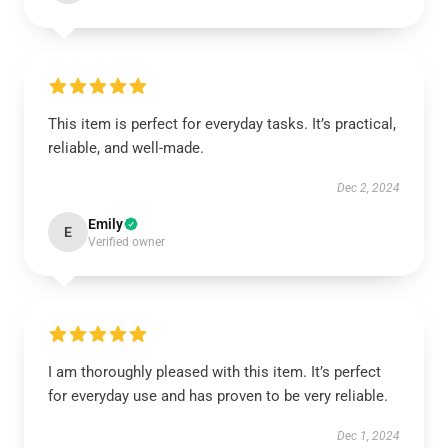
This item is perfect for everyday tasks. It’s practical,
reliable, and well-made.
Dec 2, 2024
Emily
E
Verified owner
I am thoroughly pleased with this item. It’s perfect
for everyday use and has proven to be very reliable.
Dec 1, 2024