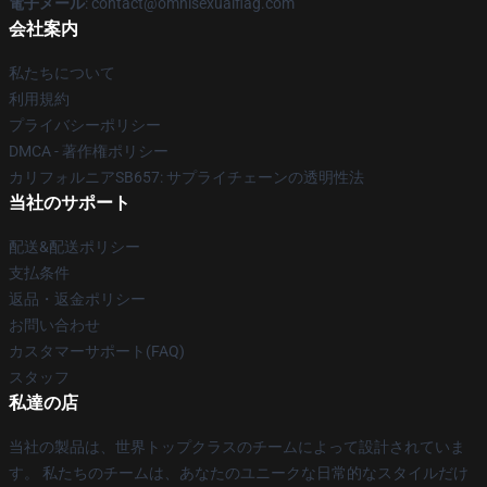
電子メール
: contact@omnisexualflag.com
会社案内
私たちについて
利用規約
プライバシーポリシー
DMCA - 著作権ポリシー
カリフォルニアSB657: サプライチェーンの透明性法
当社のサポート
配送&配送ポリシー
支払条件
返品・返金ポリシー
お問い合わせ
カスタマーサポート(FAQ)
スタッフ
私達の店
当社の製品は、世界トップクラスのチームによって設計されていま
す。 私たちのチームは、あなたのユニークな日常的なスタイルだけ