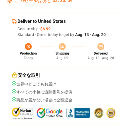
このセールはあと
02
:
26
:
53
Deliver to United States
Cost to ship:
$6.99
Standard - Order today to get by
Aug. 13 - Aug. 20
Production
Shipping
Delivered
Today
Aug. 09
Aug. 13 - Aug. 20
安全な取引
世界中どこでもお届け
すべての小包に追跡番号を提供
商品が届かない場合は全額返金